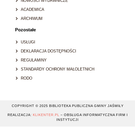
NOWOŚCI WYDAWNICZE
ACADEMICA
ARCHIWUM
Pozostałe
USŁUGI
DEKLARACJA DOSTĘPNOŚCI
REGULAMINY
STANDARDY OCHRONY MAŁOLETNICH
RODO
COPYRIGHT © 2025 BIBLIOTEKA PUBLICZNA GMINY JAŚWIŁY
REALIZACJA:
KLIKENTER.PL
– OBSŁUGA INFORMATYCZNA FIRM I
INSTYTUCJI