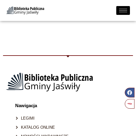
STATS TYPES:
UNKNOWN
Nawigacja
LEGIMI
KATALOG ONLINE