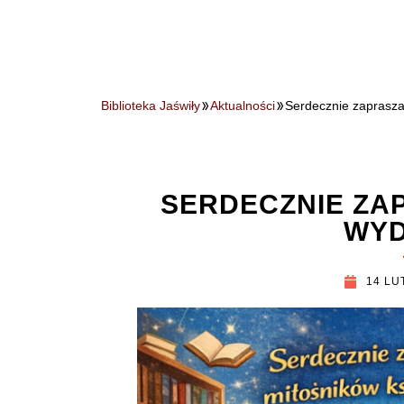
Biblioteka Jaświły
Aktualności
Serdecznie zaprasz
SERDECZNIE ZA
WYD
14 LU