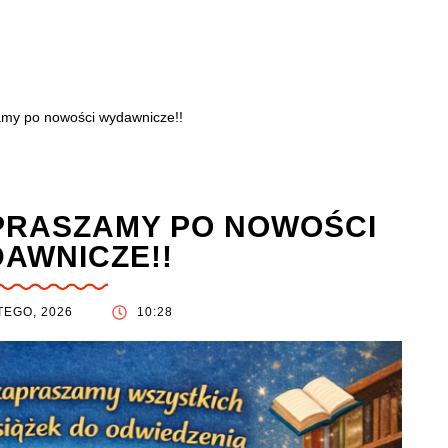
amy po nowości wydawnicze!!
PRASZAMY PO NOWOŚCI
AWNICZE!!
TEGO, 2026
10:28