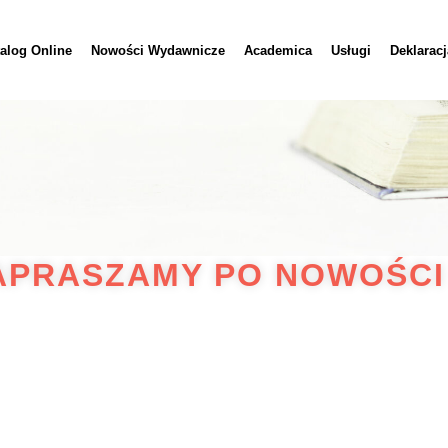
alog Online
Nowości Wydawnicze
Academica
Usługi
Deklarac
APRASZAMY PO NOWOŚCI